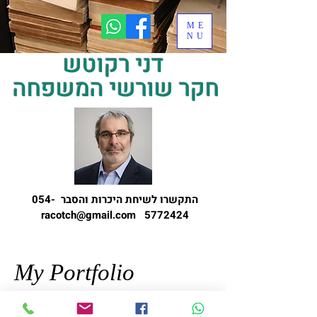
ME
NU
דני רקוטש
חקר שורשי המשפחה
התקשרו לשיחת היכרות והסבר
054-
racotch@gmail.com
5772424
My Portfolio
Welcome to my portfolio. Here you’ll find a