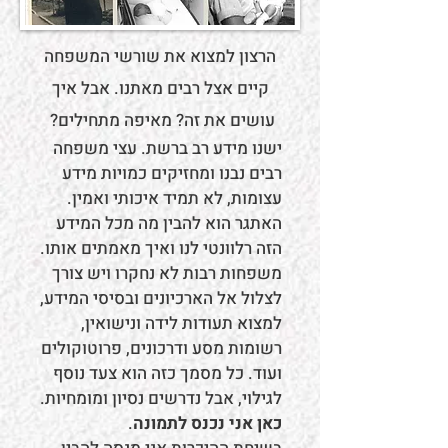
הרצון למצוא את שורשי המשפחה
קיים אצל רבים מאתנו. אבל איך
עושים את זה? מאיפה מתחילים?
ישנו מידע רב ברשת. עצי משפחה
רבים נבנו ומחזיקים כמויות מידע
עצומות, לא תמיד איכותי ואמין.
האתגר הוא להבין מה מכל המידע
הזה רלוונטי לנו ואיך מאמתים אותו.
משפחות רבות לא נחקרו ויש צורך
לצלול אל הארכיונים ובסיסי המידע,
למצוא תעודות לידה ונישואין,
רשומות מסע ודרכונים, פרוטוקולים
ועוד. כל מסמך כזה הוא צעד נוסף
לגילוי, אבל נדרשים נסיון ומומחיות.
כאן אני נכנס לתמונה
.