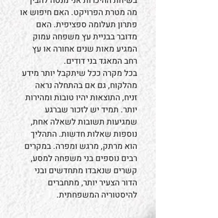
בשיחת ההיכרות אני מנסה להבין
מה מטרת הפרויקט. האם חיפוש או
פתרון תעלומה ספציפית. האם
מדובר בבניית עץ משפחה עמוק
המגיע מאות שנים אחורה או עץ
רחב המאגד בני דודים.
בכל מקרה ככל שיתקבל יותר מידע
מהלקוח, גם אם בהתחלה נראה
זניח, התוצאות יהיו טובות ומהירות
יותר. תמיד יש לזכור שברגע
שמגיעות תשובות לשאלה אחת,
נוספות שאלות חדשות. התהליך
הוא מרתק, מרגש ומפרה. במקרים
רבים נוספים בני משפחה למסע,
קשרים שנאבדו מתחדשים ובני
הדור הצעיר יותר, מתחברים
להיסטוריה המשפחתית.