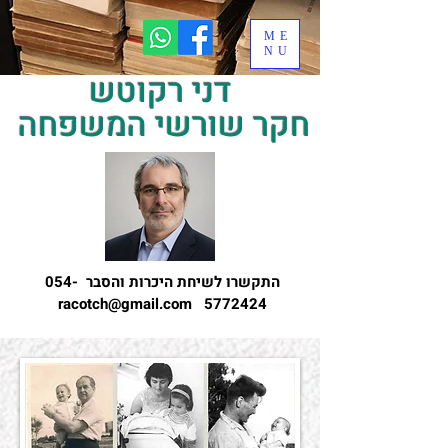
ME
NU
דני רקוטש
חקר שורשי המשפחה
התקשרו לשיחת היכרות והסבר
054-
racotch@gmail.com
5772424